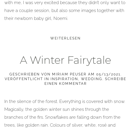
with me, I was very excited because they didn’t only want to
have a couple session, but also some images together with
their newborn baby girl, Noemi.
WEITERLESEN
A Winter Fairytale
GESCHRIEBEN VON
MIRIAM PEUSER
AM
05/13/2021
.
VERÖFFENTLICHT IN
INSPIRATION
,
WEDDING
.
SCHREIBE
EINEN KOMMENTAR
In the silence of the forest. Everything is covered with snow.
Magically, the golden winter sun shines through the
branches of the firs. Snowflakes are falling down from the
trees, like golden rain. Colours of silver, white, rosé and