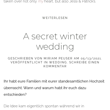
taken over not only
my
heart, but also Jessi & Patrick’s.
WEITERLESEN
A secret winter
wedding
GESCHRIEBEN VON
MIRIAM PEUSER
AM
05/13/2021
.
VERÖFFENTLICHT IN
WEDDING
.
SCHREIBE EINEN
KOMMENTAR
Ihr habt eure Familien mit eurer standesamtlichen Hochzeit
überrascht. Wann und warum habt ihr euch dazu
entschieden?
Die Idee kam eigentlich spontan während wir in