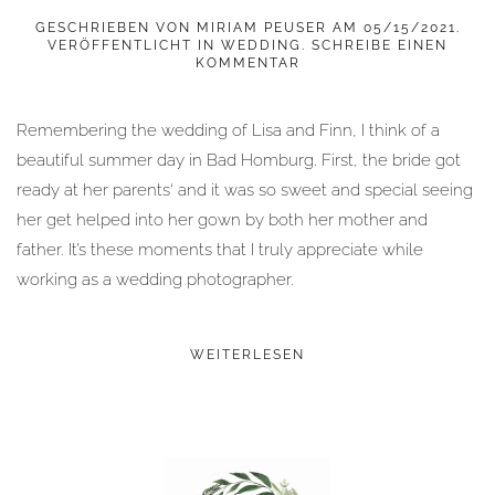
GESCHRIEBEN VON
MIRIAM PEUSER
AM
05/15/2021
.
VERÖFFENTLICHT IN
WEDDING
.
SCHREIBE EINEN
KOMMENTAR
Remembering the wedding of Lisa and Finn, I think of a
beautiful summer day in Bad Homburg. First, the bride got
ready at her parents‘ and it was so sweet and special seeing
her get helped into her gown by both her mother and
father. It’s these moments that I truly appreciate while
working as a wedding photographer.
WEITERLESEN