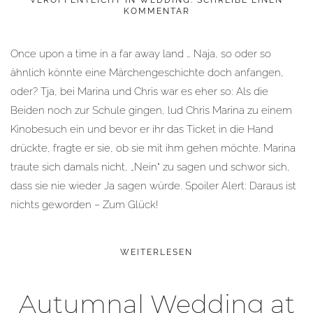
VERÖFFENTLICHT IN
WEDDING
.
SCHREIBE EINEN
KOMMENTAR
Once upon a time in a far away land … Naja, so oder so
ähnlich könnte eine Märchengeschichte doch anfangen,
oder? Tja, bei Marina und Chris war es eher so: Als die
Beiden noch zur Schule gingen, lud Chris Marina zu einem
Kinobesuch ein und bevor er ihr das Ticket in die Hand
drückte, fragte er sie, ob sie mit ihm gehen möchte. Marina
traute sich damals nicht, „Nein“ zu sagen und schwor sich,
dass sie nie wieder Ja sagen würde. Spoiler Alert: Daraus ist
nichts geworden – Zum Glück!
WEITERLESEN
Autumnal Wedding at