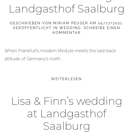
Landgasthof Saalburg
GESCHRIEBEN VON
MIRIAM PEUSER
AM
05/17/2021
.
VERÖFFENTLICHT IN
WEDDING
.
SCHREIBE EINEN
KOMMENTAR
When Frankfurt’s modern lifestyle meets the laid-back
attitude of Germany’s north …
WEITERLESEN
Lisa & Finn’s wedding
at Landgasthof
Saalburg