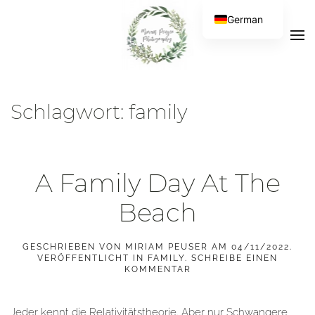
German
Schlagwort:
family
A Family Day At The
Beach
GESCHRIEBEN VON
MIRIAM PEUSER
AM
04/11/2022
.
VERÖFFENTLICHT IN
FAMILY
.
SCHREIBE EINEN
KOMMENTAR
Jeder kennt die Relativitätstheorie. Aber nur Schwangere