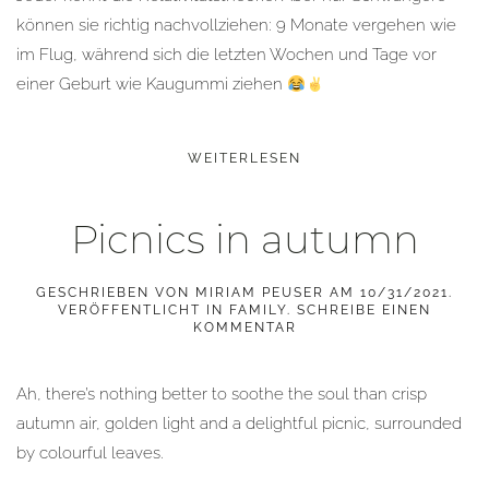
können sie richtig nachvollziehen: 9 Monate vergehen wie
im Flug, während sich die letzten Wochen und Tage vor
einer Geburt wie Kaugummi ziehen
WEITERLESEN
Picnics in autumn
GESCHRIEBEN VON
MIRIAM PEUSER
AM
10/31/2021
.
VERÖFFENTLICHT IN
FAMILY
.
SCHREIBE EINEN
KOMMENTAR
Ah, there’s nothing better to soothe the soul than crisp
autumn air, golden light and a delightful picnic, surrounded
by colourful leaves.