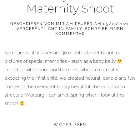
Maternity Shoot
GESCHRIEBEN VON
MIRIAM PEUSER
AM
05/17/2021
.
VERÖFFENTLICHT IN
FAMILY
.
SCHREIBE EINEN
KOMMENTAR
Sometimes all it takes are 30 minutes to get beautiful
pictures of special memories – such as a baby belly
Together with Leona and Dominik, who are currently
expecting their first child, we created natural, candid and fun
images in the overwhelmingly beautiful cherry blossom
streets of Marburg. I can smell spring when I look at this
shoot!
WEITERLESEN