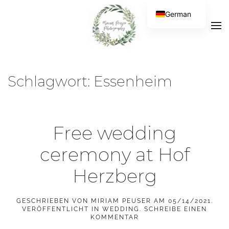
German
Schlagwort:
Essenheim
Free wedding
ceremony at Hof
Herzberg
GESCHRIEBEN VON
MIRIAM PEUSER
AM
05/14/2021
.
VERÖFFENTLICHT IN
WEDDING
.
SCHREIBE EINEN
KOMMENTAR