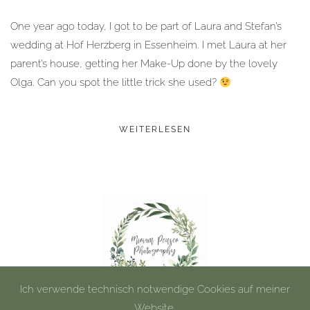
One year ago today, I got to be part of Laura and Stefan’s
wedding at Hof Herzberg in Essenheim. I met Laura at her
parent’s house, getting her Make-Up done by the lovely
Olga. Can you spot the little trick she used?
WEITERLESEN
Ich verwende technisch notwendige Cookies auf meiner
Website.