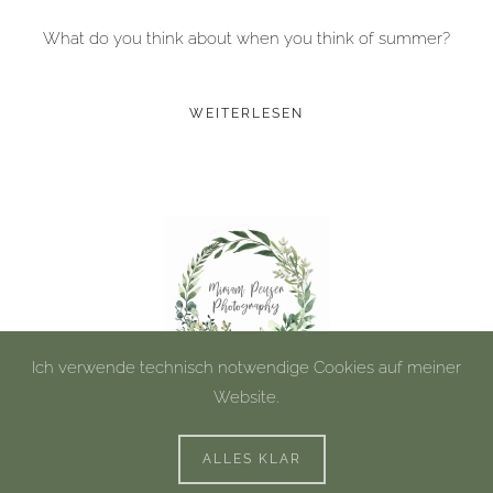
What do you think about when you think of summer?
WEITERLESEN
Ich verwende technisch notwendige Cookies auf meiner
Website.
©
2026
Miriam Peuser Photography.
Impressum
|
Datenschutz
ALLES KLAR