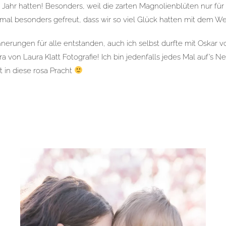
Jahr hatten! Besonders, weil die zarten Magnolienblüten nur für
mal besonders gefreut, dass wir so viel Glück hatten mit dem We
innerungen für alle entstanden, auch ich selbst durfte mit Oskar v
 von Laura Klatt Fotografie! Ich bin jedenfalls jedes Mal auf’s N
t in diese rosa Pracht