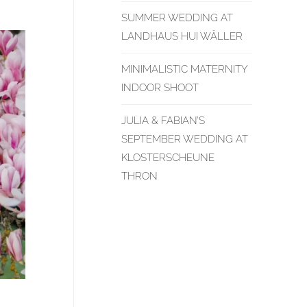
SUMMER WEDDING AT
LANDHAUS HUI WÄLLER
MINIMALISTIC MATERNITY
INDOOR SHOOT
JULIA & FABIAN’S
SEPTEMBER WEDDING AT
KLOSTERSCHEUNE
THRON