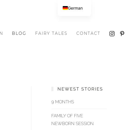
German
N
BLOG
FAIRY TALES
CONTACT
NEWEST STORIES
9 MONTHS
FAMILY OF FIVE
NEWBORN SESSION