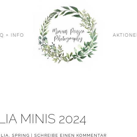
Q + INFO
AKTIONE
A MINIS 2024
LIA
,
SPRING
|
SCHREIBE EINEN KOMMENTAR