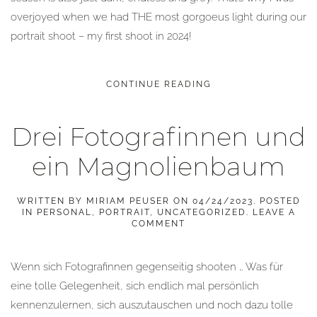
overjoyed when we had THE most gorgoeus light during our
portrait shoot – my first shoot in 2024!
CONTINUE READING
Drei Fotografinnen und
ein Magnolienbaum
WRITTEN BY
MIRIAM PEUSER
ON
04/24/2023
. POSTED
IN
PERSONAL
,
PORTRAIT
,
UNCATEGORIZED
.
LEAVE A
COMMENT
Wenn sich Fotografinnen gegenseitig shooten … Was für
eine tolle Gelegenheit, sich endlich mal persönlich
kennenzulernen, sich auszutauschen und noch dazu tolle