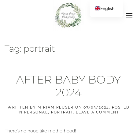
English
Tag:
portrait
AFTER BABY BODY
2024
WRITTEN BY
MIRIAM PEUSER
ON
07/03/2024
. POSTED
IN
PERSONAL
,
PORTRAIT
.
LEAVE A COMMENT
There’s no hood like motherhood!