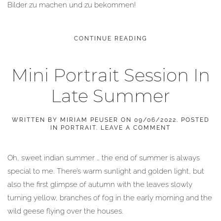
Bilder zu machen und zu bekommen!
CONTINUE READING
Mini Portrait Session In
Late Summer
WRITTEN BY
MIRIAM PEUSER
ON
09/06/2022
. POSTED
IN
PORTRAIT
.
LEAVE A COMMENT
Oh, sweet indian summer … the end of summer is always
special to me. There’s warm sunlight and golden light, but
also the first glimpse of autumn with the leaves slowly
turning yellow, branches of fog in the early morning and the
wild geese flying over the houses.