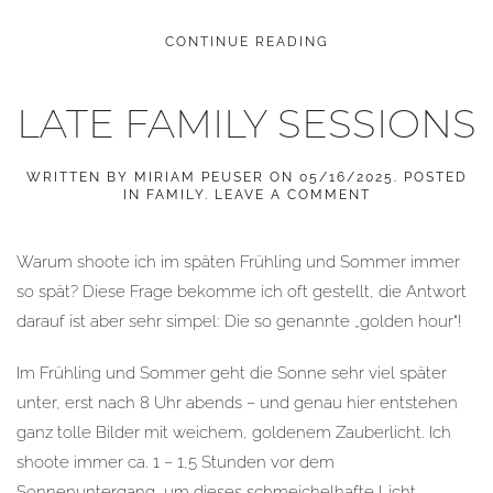
CONTINUE READING
LATE FAMILY SESSIONS
WRITTEN BY
MIRIAM PEUSER
ON
05/16/2025
. POSTED
IN
FAMILY
.
LEAVE A COMMENT
Warum shoote ich im späten Frühling und Sommer immer
so spät? Diese Frage bekomme ich oft gestellt, die Antwort
darauf ist aber sehr simpel: Die so genannte „golden hour“!
Im Frühling und Sommer geht die Sonne sehr viel später
unter, erst nach 8 Uhr abends – und genau hier entstehen
ganz tolle Bilder mit weichem, goldenem Zauberlicht. Ich
shoote immer ca. 1 – 1,5 Stunden vor dem
Sonnenuntergang, um dieses schmeichelhafte Licht