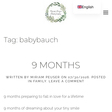
English
Tag:
babybauch
9 MONTHS
WRITTEN BY
MIRIAM PEUSER
ON
07/30/2026
. POSTED
IN
FAMILY
.
LEAVE A COMMENT
9 months preparing to fall in love for a lifetime
9 months of dreaming about your tiny smile